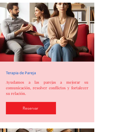
Terapia de Pareja
Ayudamos a las parejas a mejorar su
comunicación, resolver conflictos y fortalecer
su relación.
Reservar