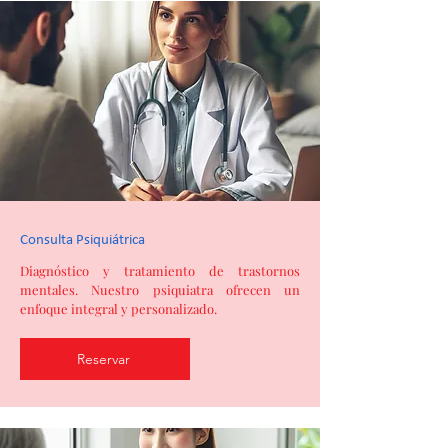
Consulta Psiquiátrica
Diagnóstico y tratamiento de trastornos
mentales. Nuestro psiquiatra ofrecen un
enfoque integral y personalizado.
Reservar