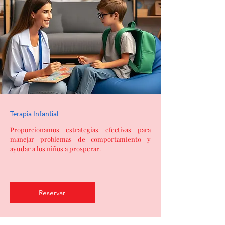
Terapia Infantial
Proporcionamos estrategias efectivas para
manejar problemas de comportamiento y
ayudar a los niños a prosperar.
Reservar