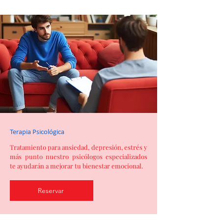
Terapia Psicológica
Tratamiento para ansiedad, depresión, estrés y
más punto nuestro psicólogos especializados
te ayudarán a mejorar tu bienestar emocional.
Reservar