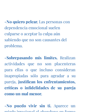
-No quiero pelear.
 Las personas con 
dependencia emocional suelen 
culparse o aceptar la culpa aún 
sabiendo que no son causantes del 
problema. 
-Sobrepasando mis limites.
 Realizan 
actividades que no son placenteras 
para ellas o que incluso consideran 
inapropiadas sólo para agradar a su 
pareja, 
justifican los enfrentamientos, 
críticas o infidelidades de su pareja 
como un mal menor.
-No puedo vivir sin ti. 
Aparece un 
miedo irracional al abandono en forma 